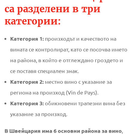
са разделени в три
категории:
Категория 1:
произходът и качеството на
вината се контролират, като се посочва името
на района, в който е отглеждано гроздето и
се поставя специален знак.
Категория 2:
местно вино с указание за
региона на произход (Vin de Pays).
Категория 3:
обикновени трапезни вина без
указание за произход.
В Швейцария има 6 основни района за вино
,