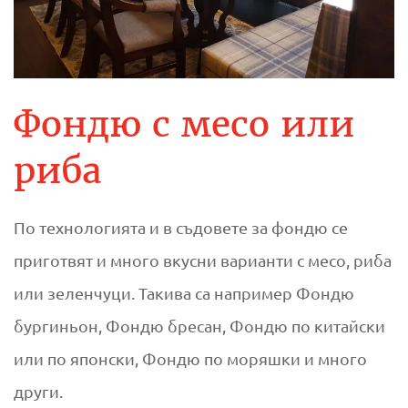
Фондю с месо или
риба
По технологията и в съдовете за фондю се
приготвят и много вкусни варианти с месо, риба
или зеленчуци. Такива са например Фондю
бургиньон, Фондю бресан, Фондю по китайски
или по японски, Фондю по моряшки и много
други.